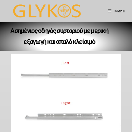
Menu
Ασημένιος οδηγός συρταριού με μερική
εξαγωγή και απαλό κλείσιμό