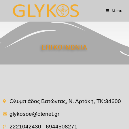
Menu
ΕΠΙΚΟΙΝΩΝΙΑ
Ολυμπιάδος Βατώντας, Ν. Αρτάκη, ΤΚ:34600
glykosoe@otenet.gr
2221042430 - 6944508271