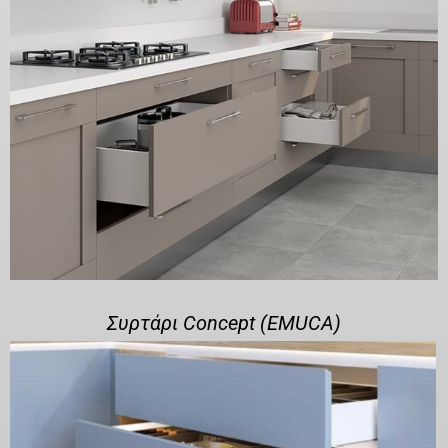
Συρτάρι Concept (EMUCA)