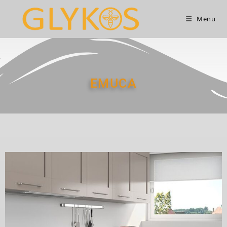
Menu
EMUCA