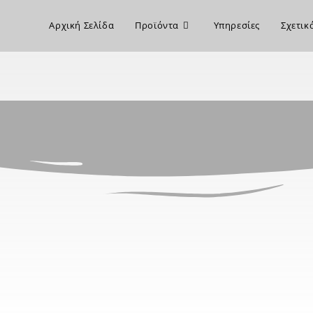
Αρχική Σελίδα
Προϊόντα
Υπηρεσίες
Σχετικ