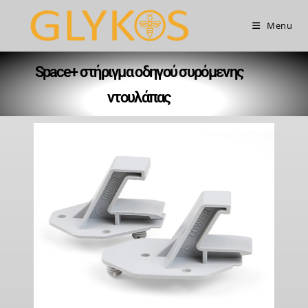
Menu
Space+ στήριγμα οδηγού συρόμενης
ντουλάπας