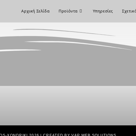
Αρχική Σελίδα
Προϊόντα
Υπηρεσίες
Σχετικ
OS-XONDRIKI 2026 | CREATED BY V&P WEB SOLUTIONS