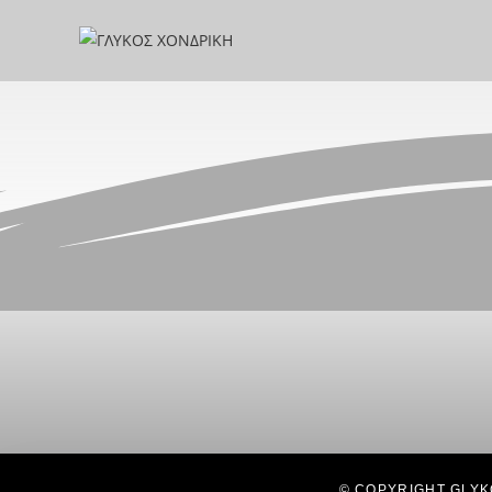
© COPYRIGHT GLYK