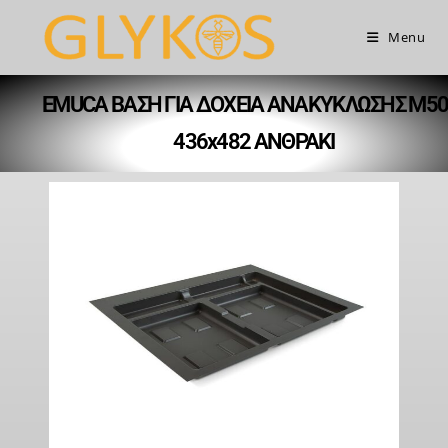
Menu
EMUCA ΒΑΣΗ ΓΙΑ ΔΟΧΕΙΑ ΑΝΑΚΥΚΛΩΣΗΣ Μ50
436x482 ΑΝΘΡΑΚΙ