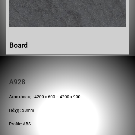
Board
A928
Διαστάσεις : 4200 x 600 – 4200 x 900
Πάχη : 38mm
Profile: ABS