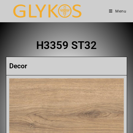
Menu
H3359 ST32
Decor