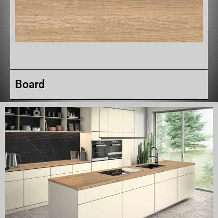
Board