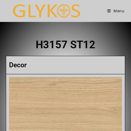
Menu
H3157 ST12
Decor