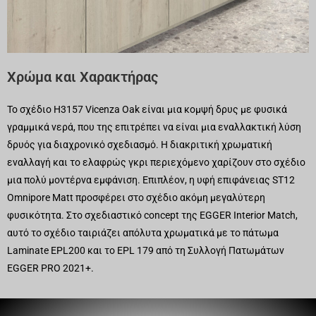
Χρώμα και Χαρακτήρας
Το σχέδιο H3157 Vicenza Oak είναι μια κομψή δρυς με φυσικά
γραμμικά νερά, που της επιτρέπει να είναι μια εναλλακτική λύση
δρυός για διαχρονικό σχεδιασμό. Η διακριτική χρωματική
εναλλαγή και το ελαφρώς γκρι περιεχόμενο χαρίζουν στο σχέδιο
μια πολύ μοντέρνα εμφάνιση. Επιπλέον, η υφή επιφάνειας ST12
Omnipore Matt προσφέρει στο σχέδιο ακόμη μεγαλύτερη
φυσικότητα. Στο σχεδιαστικό concept της EGGER Interior Match,
αυτό το σχέδιο ταιριάζει απόλυτα χρωματικά με το πάτωμα
Laminate EPL200 και το EPL 179 από τη Συλλογή Πατωμάτων
EGGER PRO 2021+.