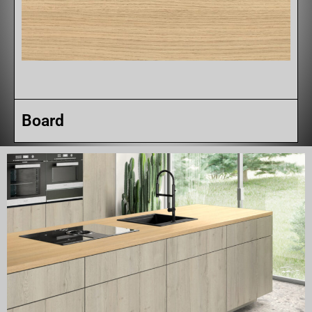
Board