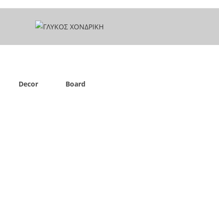
Decor
Board