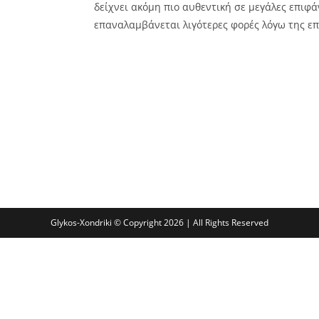
δείχνει ακόμη πιο αυθεντική σε μεγάλες επιφά
επαναλαμβάνεται λιγότερες φορές λόγω της ε
Glykos-Xondriki © Copyright 2026 | All Rights Reserved