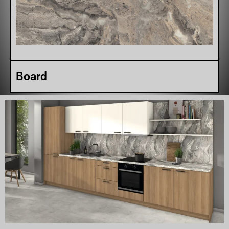
Board