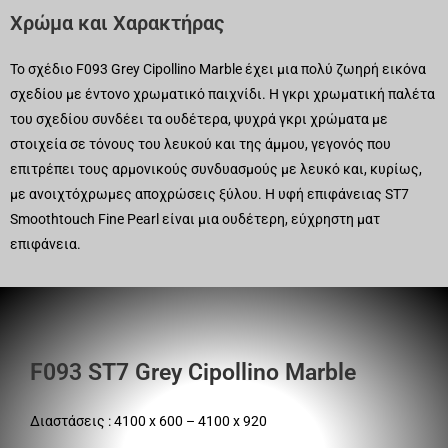
Χρώμα και Χαρακτήρας
Το σχέδιο F093 Grey Cipollino Marble έχει μια πολύ ζωηρή εικόνα
σχεδίου με έντονο χρωματικό παιχνίδι. Η γκρι χρωματική παλέτα
του σχεδίου συνδέει τα ουδέτερα, ψυχρά γκρι χρώματα με
στοιχεία σε τόνους του λευκού και της άμμου, γεγονός που
επιτρέπει τους αρμονικούς συνδυασμούς με λευκό και, κυρίως,
με ανοιχτόχρωμες αποχρώσεις ξύλου. Η υφή επιφάνειας ST7
Smoothtouch Fine Pearl είναι μια ουδέτερη, εύχρηστη ματ
επιφάνεια.
F093 ST7 Grey Cipollino Marble
Διαστάσεις : 4100 x 600 – 4100 x 920