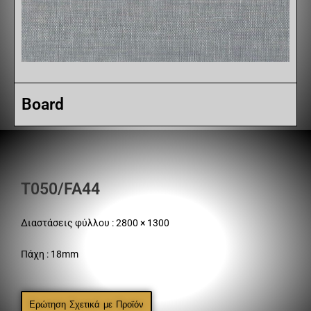
Board
T050/FA44
Διαστάσεις φύλλου : 2800 × 1300
Πάχη : 18mm
Ερώτηση Σχετικά με Προϊόν