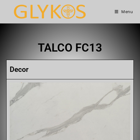
Menu
TALCO FC13
Decor