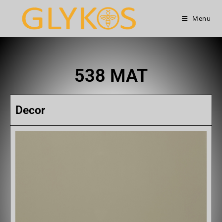
Menu
538 MAT
Decor