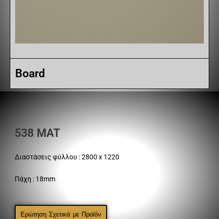
Board
538 MAT
Διαστάσεις φύλλου : 2800 x 1220
Πάχη : 18mm
Ερώτηση Σχετικά με Προϊόν