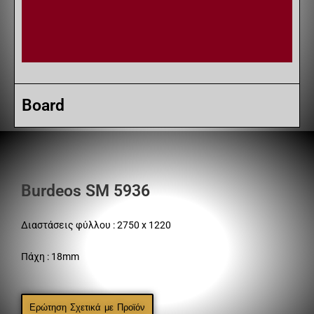
Board
Burdeos SM 5936
Διαστάσεις φύλλου : 2750 x 1220
Πάχη : 18mm
Ερώτηση Σχετικά με Προϊόν