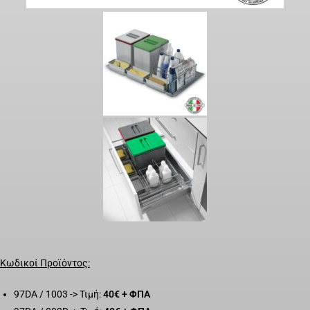
Κωδικοί Προϊόντος:
97DA / 1003 -> Τιμή:
40€ + ΦΠΑ