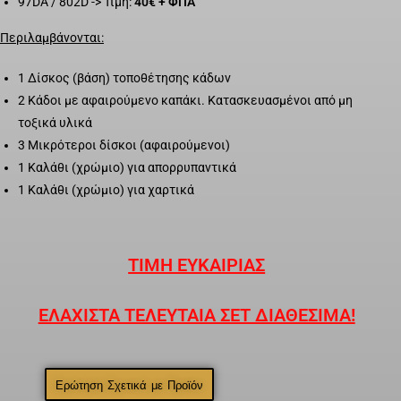
97DA / 802D -> Τιμή:
40€ + ΦΠΑ
Περιλαμβάνονται:
1 Δίσκος (βάση) τοποθέτησης κάδων
2 Κάδοι με αφαιρούμενο καπάκι. Κατασκευασμένοι από μη
τοξικά υλικά
3 Μικρότεροι δίσκοι (αφαιρούμενοι)
1 Καλάθι (χρώμιο) για απορρυπαντικά
1 Καλάθι (χρώμιο) για χαρτικά
ΤΙΜΗ ΕΥΚΑΙΡΙΑΣ
ΕΛΑΧΙΣΤΑ ΤΕΛΕΥΤΑΙΑ ΣΕΤ ΔΙΑΘΕΣΙΜΑ!
Ερώτηση Σχετικά με Προϊόν