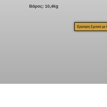
Βάρος: 10,4kg
Ερώτηση Σχετικά με 