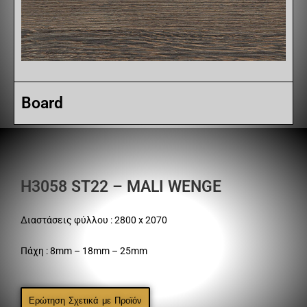
Board
H3058 ST22 – MALI WENGE
Διαστάσεις φύλλου : 2800 x 2070
Πάχη : 8mm – 18mm – 25mm
Ερώτηση Σχετικά με Προϊόν