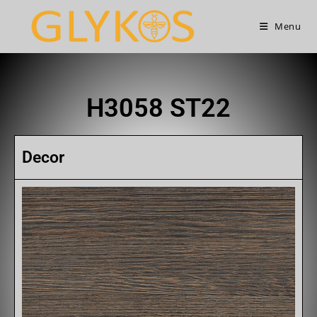
Menu
H3058 ST22
Decor