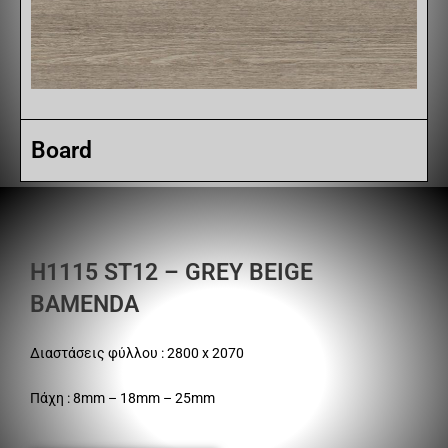
Board
H1115 ST12 – GREY BEIGE
BAMENDA
Διαστάσεις φύλλου : 2800 x 2070
Πάχη : 8mm – 18mm – 25mm