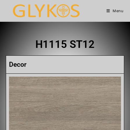
Menu
H1115 ST12
Decor