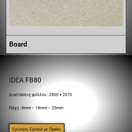
Board
IDEA FB80
Διαστάσεις φύλλου : 2800 × 2070
Πάχη : 8mm – 18mm – 25mm
Ερώτηση Σχετικά με Προϊόν