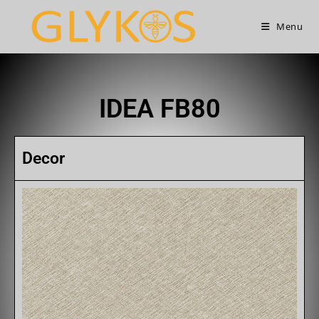
Menu
IDEA FB80
Decor